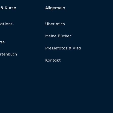
 & Kurse
Allgemein
ations-
Über mich
Meine Bücher
rse
Pressefotos & Vita
rtenbuch
Kontakt