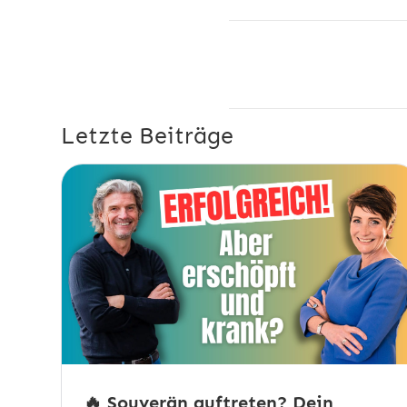
Letzte Beiträge
🔥 Souverän auftreten? Dein