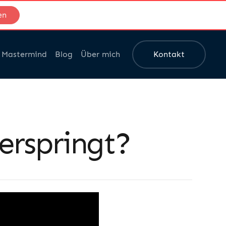
en
Mastermind
Blog
Über mich
Kontakt
erspringt?