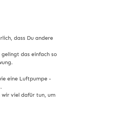
rlich, dass Du andere
gelingt das einfach so
wung.
wie eine Luftpumpe -
.
wir viel dafür tun, um