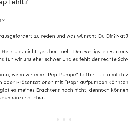
ep fehlt?
t?
 herausgefordert zu reden und was wünscht Du Dir?Natü
Herz und nicht geschummelt: Den wenigsten von uns 
s tun wir uns eher schwer und es fehlt der rechte Sch
rima, wenn wir eine “Pep-Pumpe” hätten - so ähnlich 
n oder Präsentationen mit “Pep” aufpumpen könnten
ibt es meines Erachtens noch nicht, dennoch können 
eben einzuhauchen.