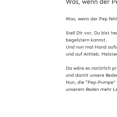
Was, wenn der P
Was, wenn der Pep fehl
Stell Dir vor, Du bist
begeistern kannst.
Und nun mal Hand aufs 
und auf Anhieb. Meisten
Da wäre es natürlich p
und damit unsere Rede
Nun, die “Pep-Pumpe” g
unserem Reden mehr L