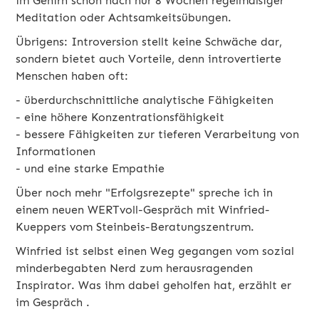
im Gehirn schon nach nur 8 Wochen regelmäßiger
Meditation oder Achtsamkeitsübungen.
Übrigens:
Introversion stellt keine Schwäche dar,
sondern bietet auch Vorteile, denn introvertierte
Menschen haben oft:
- überdurchschnittliche analytische Fähigkeiten
- eine höhere Konzentrationsfähigkeit
- bessere Fähigkeiten zur tieferen Verarbeitung von
Informationen
- und eine starke Empathie
Über noch mehr "Erfolgsrezepte" spreche ich
in
einem neuen WERTvoll-Gespräch mit Winfried-
Kueppers vom Steinbeis-Beratungszentrum
.
Winfried ist selbst einen Weg gegangen vom sozial
minderbegabten Nerd zum herausragenden
Inspirator. Was ihm dabei geholfen hat, erzählt er
im Gespräch .