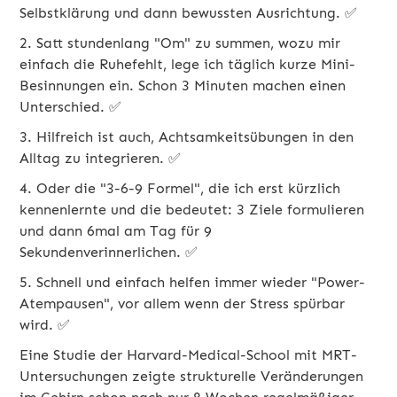
Selbstklärung und dann bewussten Ausrichtung. ✅
2. Satt stundenlang "Om" zu summen, wozu mir
einfach die Ruhefehlt, lege ich täglich kurze Mini-
Besinnungen ein. Schon 3 Minuten machen einen
Unterschied. ✅
3. Hilfreich ist auch, Achtsamkeitsübungen in den
Alltag zu integrieren. ✅
4. Oder die "3-6-9 Formel", die ich erst kürzlich
kennenlernte und die bedeutet: 3 Ziele formulieren
und dann 6mal am Tag für 9
Sekundenverinnerlichen. ✅
5. Schnell und einfach helfen immer wieder "Power-
Atempausen", vor allem wenn der Stress spürbar
wird. ✅
Eine Studie der Harvard-Medical-School mit MRT-
Untersuchungen zeigte strukturelle Veränderungen