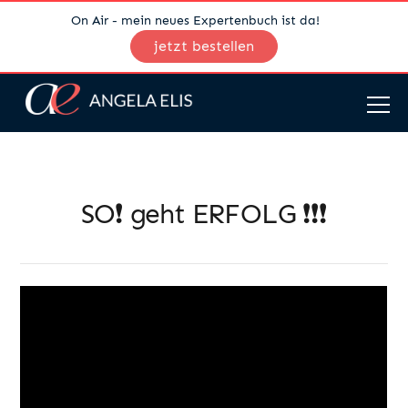
On Air - mein neues Expertenbuch ist da!
jetzt bestellen
SO❗️ geht ERFOLG ❗️❗️❗️