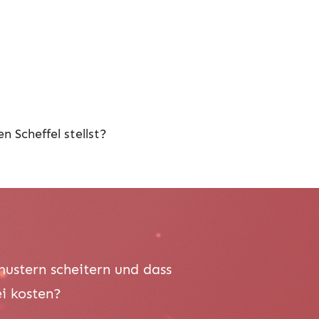
 Scheffel stellst?
mustern scheitern und dass
ei kosten?