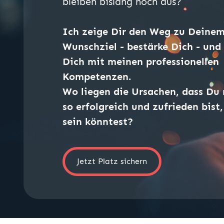
bleiben bislang noch aus?
Ich zeige Dir den Weg zu Deine
Wunschziel - bestärke Dich - und
Dich mit meinen professionellen
Kompetenzen.
Wo liegen die Ursachen, dass Du 
so erfolgreich und zufrieden bist
sein könntest?
Jetzt Platz sichern