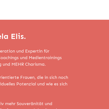
la Elis.
ration und Expertin für
Coachings und Medientrainings
g und MEHR Charisma.
rientierte Frauen, die in sich noch
iduelles Potenzial und wie es sich
ktiv mehr Souveränität und