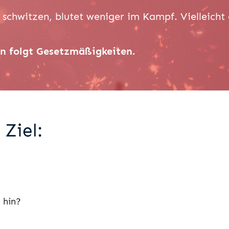
u schwitzen, blutet weniger im Kampf. Vielleicht 
ern folgt Gesetzmäßigkeiten.
Ziel:
 hin?