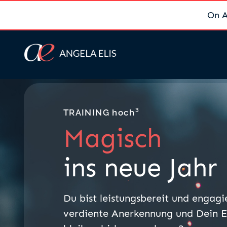
On A
TRAINING hoch³
Magisch
ins neue Jahr
Du bist
leistungsbereit
und engagie
verdiente Anerkennung und Dein E