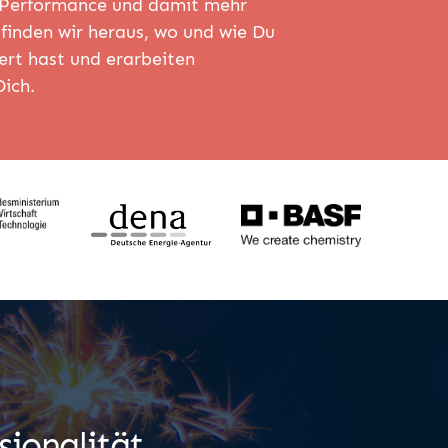
e Performance und damit mehr
finden wir heraus, wo und wie Du
ert hast und erarbeiten
Dich.
sionalität