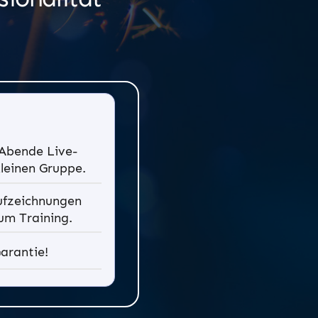
 Abende Live-
kleinen Gruppe.
Aufzeichnungen
um Training.
Garantie!