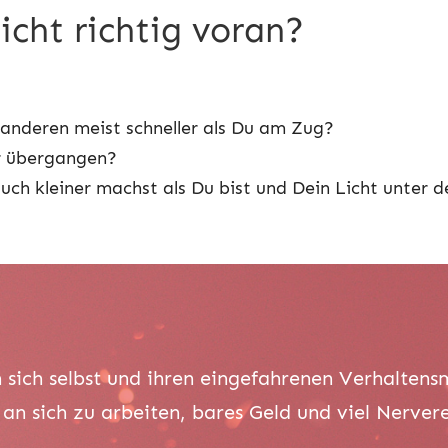
cht richtig voran?
 anderen meist schneller als Du am Zug?
er übergangen?
ch kleiner machst als Du bist und Dein Licht unter den
 sich selbst und ihren eingefahrenen Verhaltens
an sich zu arbeiten, bares Geld und viel Nerver