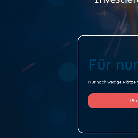
Für nu
Nur noch wenige Plätze 
Pla