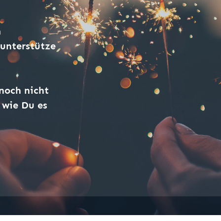
m
 unterstütze
noch nicht
, wie Du es