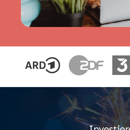
Investier